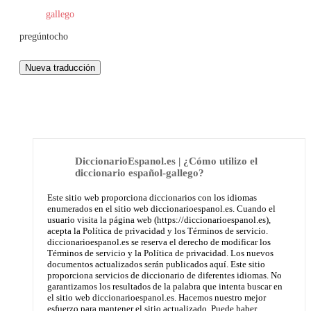
gallego
pregúntocho
DiccionarioEspanol.es | ¿Cómo utilizo el
diccionario español-gallego?
Este sitio web proporciona diccionarios con los idiomas
enumerados en el sitio web diccionarioespanol.es. Cuando el
usuario visita la página web (https://diccionarioespanol.es),
acepta la Política de privacidad y los Términos de servicio.
diccionarioespanol.es se reserva el derecho de modificar los
Términos de servicio y la Política de privacidad. Los nuevos
documentos actualizados serán publicados aquí. Este sitio
proporciona servicios de diccionario de diferentes idiomas. No
garantizamos los resultados de la palabra que intenta buscar en
el sitio web diccionarioespanol.es. Hacemos nuestro mejor
esfuerzo para mantener el sitio actualizado. Puede haber