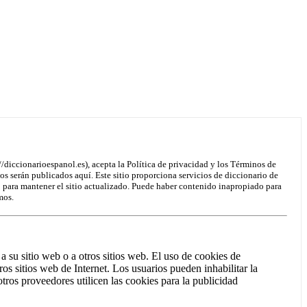
/diccionarioespanol.es), acepta la Política de privacidad y los Términos de
os serán publicados aquí. Este sitio proporciona servicios de diccionario de
o para mantener el sitio actualizado. Puede haber contenido inapropiado para
mos.
a su sitio web o a otros sitios web. El uso de cookies de
ros sitios web de Internet. Los usuarios pueden inhabilitar la
tros proveedores utilicen las cookies para la publicidad