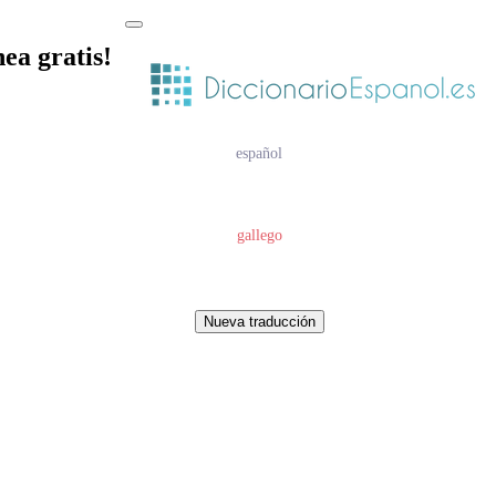
nea gratis!
español
gallego