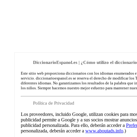
DiccionarioEspanol.es | ¿Cómo utilizo el diccionari
Este sitio web proporciona diccionarios con los idiomas enumerados en 
servicio. diccionarioespanol.es se reserva el derecho de modificar los
diferentes idiomas. No garantizamos los resultados de la palabra que 
los niños. Siempre hacemos nuestro mejor esfuerzo para mantener nuest
Política de Privacidad
Los proveedores, incluido Google, utilizan cookies para mostr
publicidad permite a Google y a sus socios mostrar anuncios b
publicidad personalizada. Para ello, deberán acceder a
Prefe
personalizada, deberán acceder a
www.aboutads.info
.)